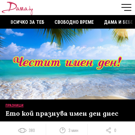
ВСИЧКО ЗА ТЕБ
СВОБОДНО ВРЕМЕ
ДАМА И БЕБЕ
ПРАЗНИЦИ
Ето кой празнува имен ден днес
380
3 мин
0