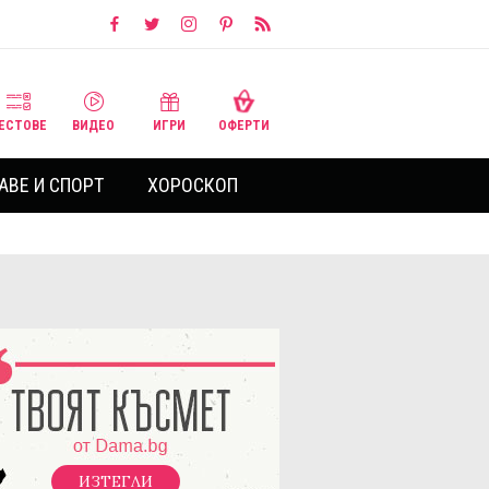
ЕСТОВЕ
ВИДЕО
ИГРИ
ОФЕРТИ
АВЕ И СПОРТ
ХОРОСКОП
ИЗТЕГЛИ