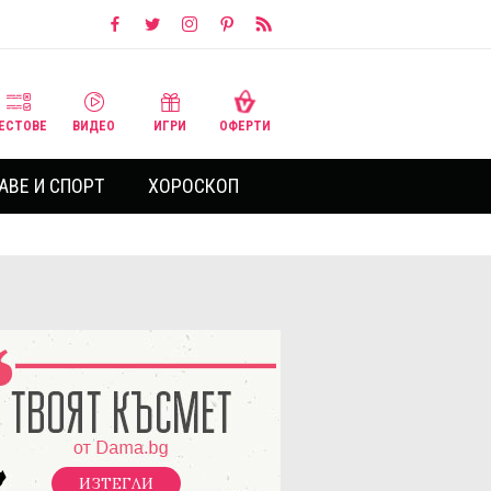
ЕСТОВЕ
ВИДЕО
ИГРИ
ОФЕРТИ
АВЕ И СПОРТ
ХОРОСКОП
ИЗТЕГЛИ