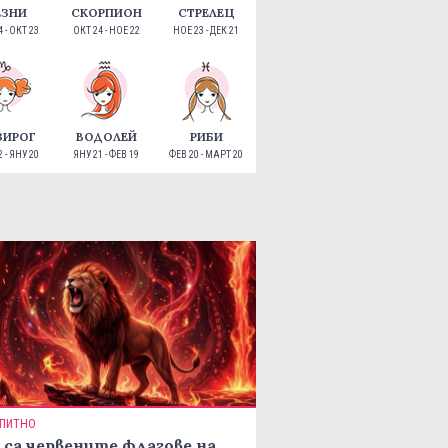
ЕЗНИ
СКОРПИОН
СТРЕЛЕЦ
 - ОКТ 23
ОКТ 24 - НОЕ 22
НОЕ 23 - ДЕК 21
ЗИРОГ
ВОДОЛЕЙ
РИБИ
 - ЯНУ 20
ЯНУ 21 - ФЕВ 19
ФЕВ 20 - МАРТ 20
ПИТНО
 са червените флагове на