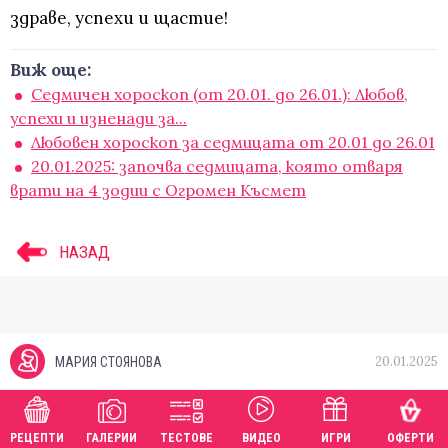
здраве, успехи и щастие!
Виж още:
Седмичен хороскоп (от 20.01. до 26.01.): Любов,
успехи и изненади за...
Любовен хороскоп за седмицата от 20.01 до 26.01
20.01.2025: започва седмицата, която отваря
врати на 4 зодии с Огромен Късмет
НАЗАД
20.01.2025
МАРИЯ СТОЯНОВА
РЕЦЕПТИ
ГАЛЕРИИ
ТЕСТОВЕ
ВИДЕО
ИГРИ
ОФЕРТИ