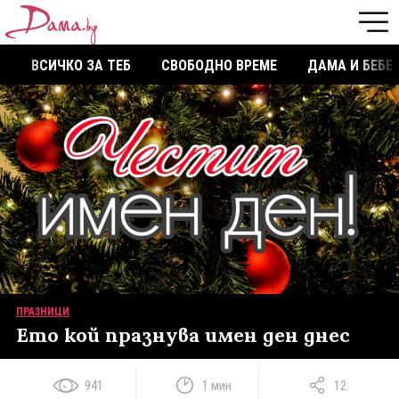
ВСИЧКО ЗА ТЕБ
СВОБОДНО ВРЕМЕ
ДАМА И БЕБЕ
ПРАЗНИЦИ
Ето кой празнува имен ден днес
941
1 мин
12