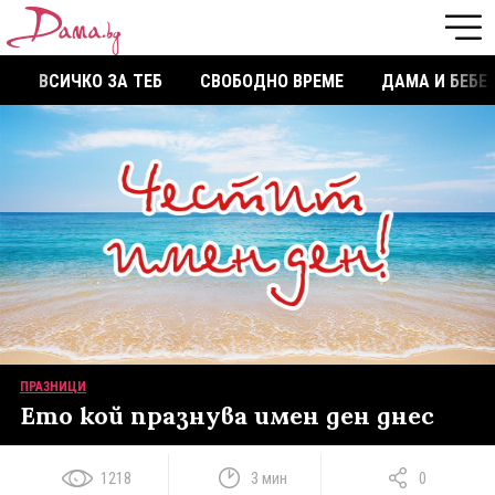
ВСИЧКО ЗА ТЕБ
СВОБОДНО ВРЕМЕ
ДАМА И БЕБЕ
ПРАЗНИЦИ
Ето кой празнува имен ден днес
1218
3 мин
0