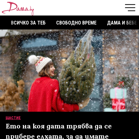
ВСИЧКО ЗА ТЕБ
СВОБОДНО ВРЕМЕ
ДАМА И БЕБЕ
ЩАСТИЕ
Ето на коя дата трябва да се
прибере елхата, за да имате