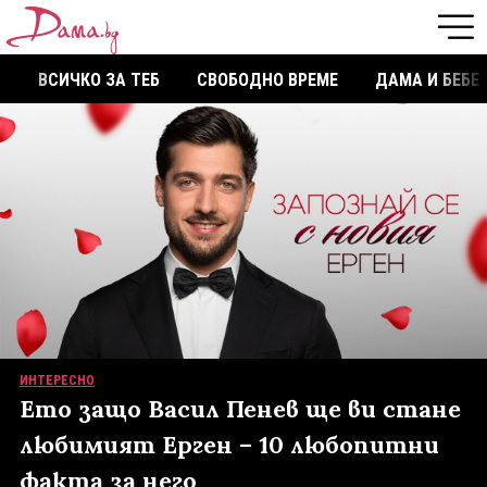
ВСИЧКО ЗА ТЕБ
СВОБОДНО ВРЕМЕ
ДАМА И БЕБЕ
ИНТЕРЕСНО
Ето защо Васил Пенев ще ви стане
любимият Ерген – 10 любопитни
факта за него