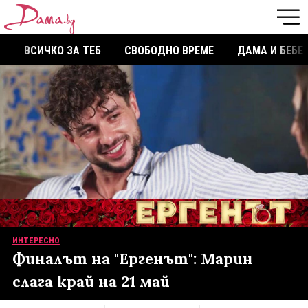
ВСИЧКО ЗА ТЕБ
СВОБОДНО ВРЕМЕ
ДАМА И БЕБЕ
ИНТЕРЕСНО
Финалът на "Ергенът": Марин
слага край на 21 май