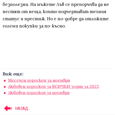
безполезни. На мъжете Лъв се препоръчва да не
пестят от неща, които подчертават техния
статус и престиж. Но е по-добре да отложите
големи покупки за по-късно.
Виж още:
Месечен хороскоп за ноември
Любовен хороскоп за ВСИЧКИ зодии за 2023
Любовен хороскоп за ноември
НАЗАД