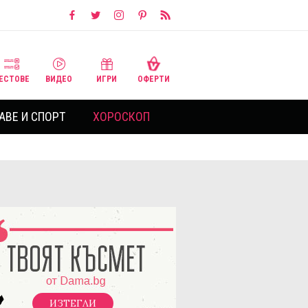
ЕСТОВЕ
ВИДЕО
ИГРИ
ОФЕРТИ
АВЕ И СПОРТ
ХОРОСКОП
ИЗТЕГЛИ