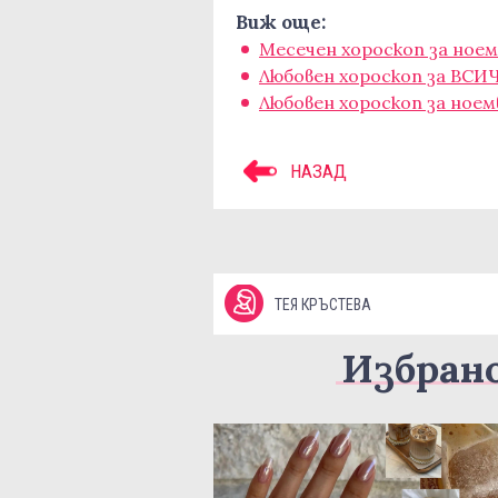
Виж още:
Месечен хороскоп за ное
Любовен хороскоп за ВСИЧ
Любовен хороскоп за ноем
НАЗАД
ТЕЯ КРЪСТЕВА
Избран