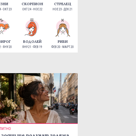
ЕЗНИ
СКОРПИОН
СТРЕЛЕЦ
 - ОКТ 23
ОКТ 24 - НОЕ 22
НОЕ 23 - ДЕК 21
ЗИРОГ
ВОДОЛЕЙ
РИБИ
 - ЯНУ 20
ЯНУ 21 - ФЕВ 19
ФЕВ 20 - МАРТ 20
ПИТНО
 зодии ще получат голяма