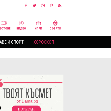
ЕСТОВЕ
ВИДЕО
ИГРИ
ОФЕРТИ
АВЕ И СПОРТ
ХОРОСКОП
ИЗТЕГЛИ