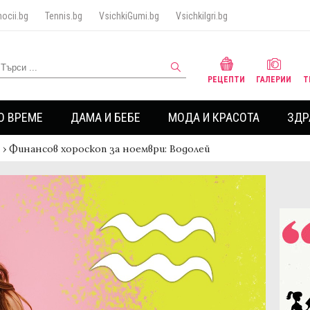
ocii.bg
Tennis.bg
VsichkiGumi.bg
VsichkiIgri.bg
РЕЦЕПТИ
ГАЛЕРИИ
Т
О ВРЕМЕ
ДАМА И БЕБЕ
МОДА И КРАСОТА
ЗДР
›
Финансов хороскоп за ноември: Водолей