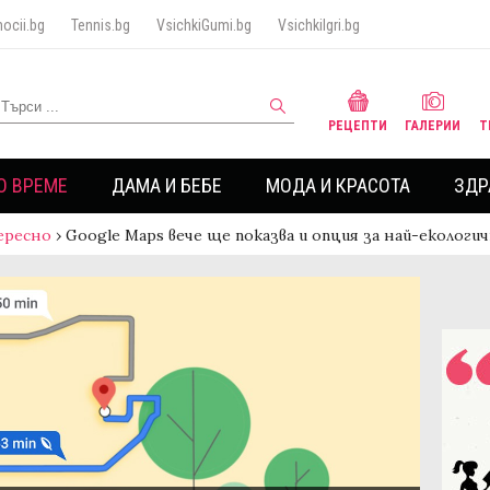
ocii.bg
Tennis.bg
VsichkiGumi.bg
VsichkiIgri.bg
РЕЦЕПТИ
ГАЛЕРИИ
Т
О ВРЕМЕ
ДАМА И БЕБЕ
МОДА И КРАСОТА
ЗДР
ересно
›
Google Maps вече ще показва и опция за най-еколог