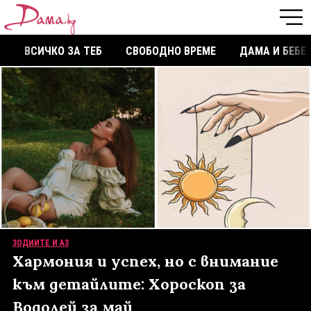
ВСИЧКО ЗА ТЕБ
СВОБОДНО ВРЕМЕ
ДАМА И БЕБЕ
ЗОДИИТЕ И АЗ
Хармония и успех, но с внимание
към детайлите: Хороскоп за
Водолей за май