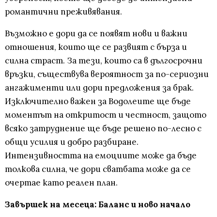
романтични преживявания.
Възможно е дори да се появят нови и важни
отношения, които ще се развият с бърза и
силна страст. За тези, които са в дългосрочни
връзки, съществува вероятност за по-сериозни
ангажименти или дори предложения за брак.
Изключително важен за Водолеите ще бъде
моментът на откритост и честност, защото
всяко затруднение ще бъде решено по-лесно с
общи усилия и добро разбиране.
Интензивността на емоциите може да бъде
толкова силна, че дори сватбата може да се
очертае като реален план.
Завършек на месеца: Баланс и ново начало