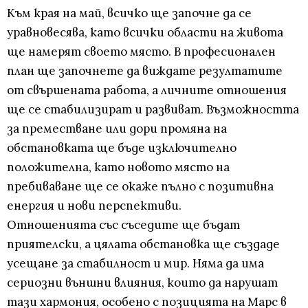
Към края на май, всичко ще започне да се
уравновесява, като всички области на живота
ще намерят своето място. В професионален
план ще започнете да виждате резултатите
от свършената работа, а личните отношения
ще се стабилизират и развиват. Възможността
за преместване или дори промяна на
обстановката ще бъде изключително
положителна, като новото място на
пребиваване ще се окаже пълно с позитивна
енергия и нови перспективи.
Отношенията със съседите ще бъдат
приятелски, а цялата обстановка ще създаде
усещане за стабилност и мир. Няма да има
сериозни външни влияния, които да нарушат
тази хармония, особено с позицията на Марс в