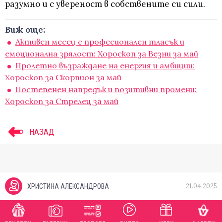
разумно и с увереност в собствените си сили.
Виж още:
Активен месец с професионален тласък и
емоционална зрялост: Хороскоп за Везни за май
Пролетно възраждане на енергия и амбиции:
Хороскоп за Скорпион за май
Постепенен напредък и позитивни промени:
Хороскоп за Стрелец за май
НАЗАД
21.04.2025
ХРИСТИНА АЛЕКСАНДРОВА