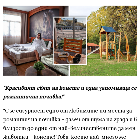
"Красивият свят на конете и една запомняща се
романтична почивка!"
"Със сигурност едно от любимите ни места за
романтична почивка - далеч от шума на града и в
близост до едни от най-величествените за мен
животни - конете! Това, което най-много ме