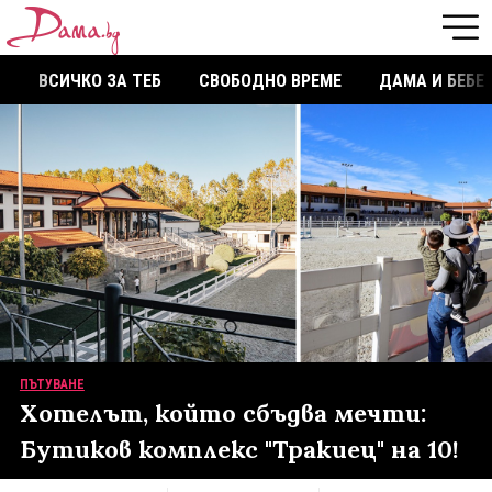
ВСИЧКО ЗА ТЕБ
СВОБОДНО ВРЕМЕ
ДАМА И БЕБЕ
ПЪТУВАНЕ
Хотелът, който сбъдва мечти:
Бутиков комплекс "Тракиец" на 10!