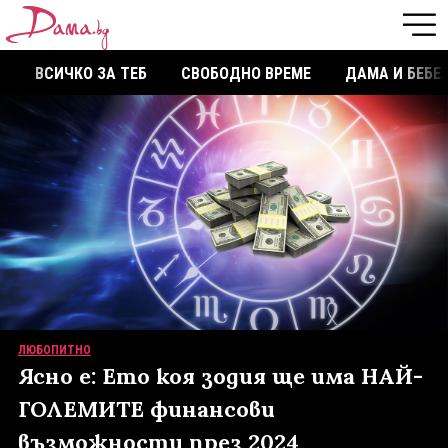
ВСИЧКО ЗА ТЕБ
СВОБОДНО ВРЕМЕ
ДАМА И БЕБЕ
ЛЮБОПИТНО
Ясно е: Ето коя зодия ще има НАЙ-
ГОЛЕМИТЕ финансови
възможности през 2024