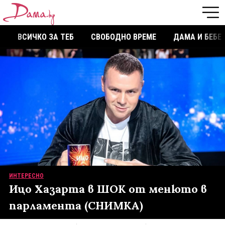
ВСИЧКО ЗА ТЕБ
СВОБОДНО ВРЕМЕ
ДАМА И БЕБЕ
ИНТЕРЕСНО
Ицо Хазарта в ШОК от менюто в
парламента (СНИМКА)