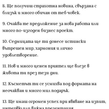
8. Ще получиш страхотна новина, свързана с
близък и много обичан от теб човек.
9. Очаква те предложение за нова работа или
много по-изгоден бизнес проект.
10. Седмицата ще ти донесе истински
вътрешен мир, хармония и лично
удовлетворение.
11. Нов и много ценен приятел ще влезе в
живота ти през тези дни.
12. Късметът ти се усмихва под формата на
неочакван и много мил подарък.
13. Ще имаш огромен успех при явяване на изпит,
интервю или важна презентация.