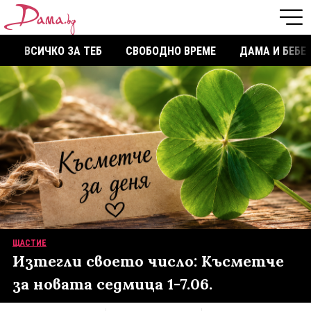
ВСИЧКО ЗА ТЕБ
СВОБОДНО ВРЕМЕ
ДАМА И БЕБЕ
ЩАСТИЕ
Изтегли своето число: Късметче
за новата седмица 1-7.06.