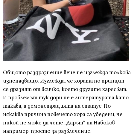
Общото раздразнение вече не изглежда толкова
изненадващо. Изглежда, че хората по принцип
се дразнят от всичко, което другите харесват.
И проблемът тук дори не е литературата като
такава, а демонстрацията на статус. По
някаква причина повечето хора са убедени, че
никой не може да чете „Дарът“ на Набоков
например, просто за развлечение.