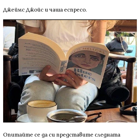
Джеймс Джойс и чаша еспресо.
Опитайте се да си представите следната