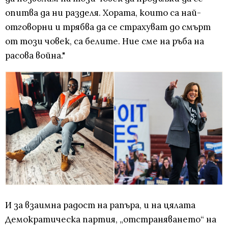
опитва да ни разделя. Хората, които са най-
отговорни и трябва да се страхуват до смърт
от този човек, са белите. Ние сме на ръба на
расова война."
И за взаимна радост на рапъра, и на цялата
Демократическа партия, „отстраняването“ на