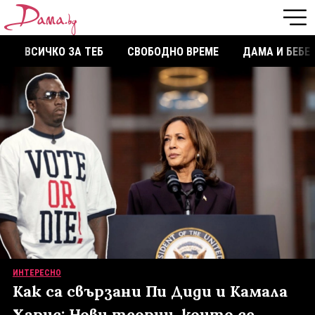
ВСИЧКО ЗА ТЕБ
СВОБОДНО ВРЕМЕ
ДАМА И БЕБЕ
ИНТЕРЕСНО
Как са свързани Пи Диди и Камала
Харис: Нови теории, които се