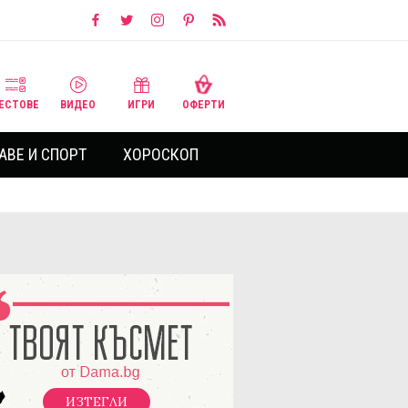
ЕСТОВЕ
ВИДЕО
ИГРИ
ОФЕРТИ
АВЕ И СПОРТ
ХОРОСКОП
ИЗТЕГЛИ