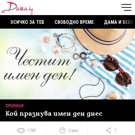
ВСИЧКО ЗА ТЕБ
СВОБОДНО ВРЕМЕ
ДАМА И БЕБЕ
ПРАЗНИЦИ
Кой празнува имен ден днес
1780
2 мин
7