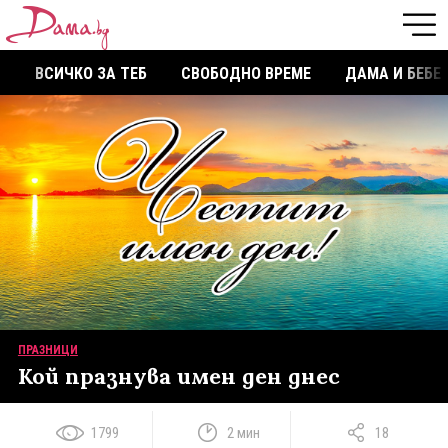
ВСИЧКО ЗА ТЕБ
СВОБОДНО ВРЕМЕ
ДАМА И БЕБЕ
ПРАЗНИЦИ
Кой празнува имен ден днес
1799
2 мин
18