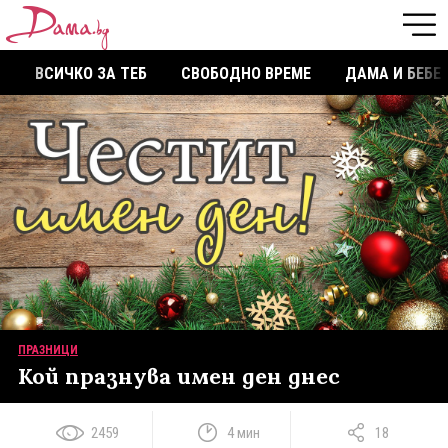
ВСИЧКО ЗА ТЕБ
СВОБОДНО ВРЕМЕ
ДАМА И БЕБЕ
ПРАЗНИЦИ
Кой празнува имен ден днес
2459
4 мин
18