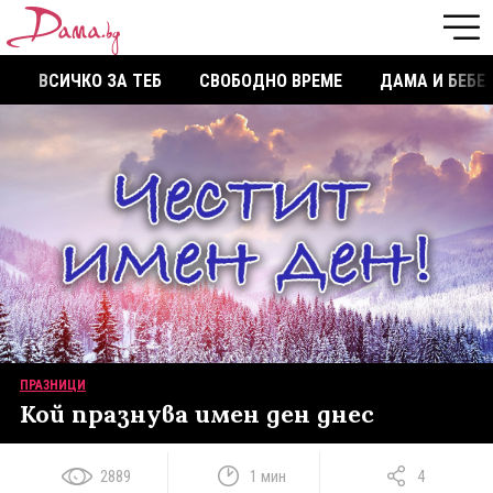
ВСИЧКО ЗА ТЕБ
СВОБОДНО ВРЕМЕ
ДАМА И БЕБЕ
ПРАЗНИЦИ
Кой празнува имен ден днес
2889
1 мин
4