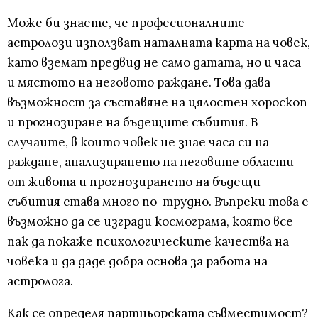
Може би знаете, че професионалните
астролози използват наталната карта на човек,
като вземат предвид не само датата, но и часа
и мястото на неговото раждане. Това дава
възможност за съставяне на цялостен хороскоп
и прогнозиране на бъдещите събития. В
случаите, в които човек не знае часа си на
раждане, анализирането на неговите области
от живота и прогнозирането на бъдещи
събития става много по-трудно. Въпреки това е
възможно да се изгради космограма, която все
пак да покаже психологическите качества на
човека и да даде добра основа за работа на
астролога.
Как се определя партньорската съвместимост?