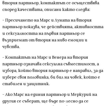
втория партньор, контактът се осъществява
според качествата, описани както следва:
- Пресичането на Марс и Луната на втория
партньор показва, че действията, активността
и сексуалността на първия партньор се
възприемат от втория на ниво емоции и
чувства.
- Контактът на Марс и Венера на втория
партньор означава сексуална съвместимост, а
избора, който втория партньор е направил, за да
избере своя половинка, би бил на човек, който е
стабилен и защитник.
- Ако Марс на единия партньор и Меркурий на
другия се съберат, ще бъде по-лесно да се