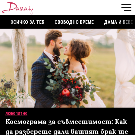
ВСИЧКО ЗА ТЕБ
СВОБОДНО ВРЕМЕ
ДАМА И БЕБЕ
ЛЮБОПИТНО
Космограма за съвместимост: Kак
да разберете дали вашият брак ще