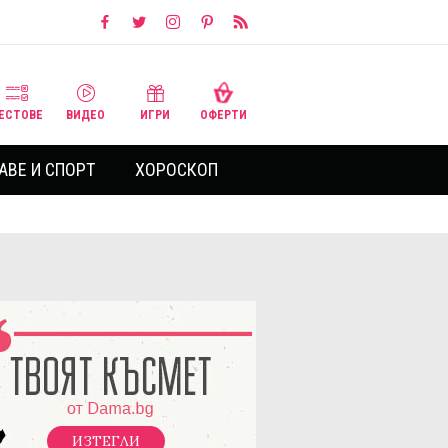
ЕСТОВЕ
ВИДЕО
ИГРИ
ОФЕРТИ
АВЕ И СПОРТ
ХОРОСКОП
ИЗТЕГЛИ