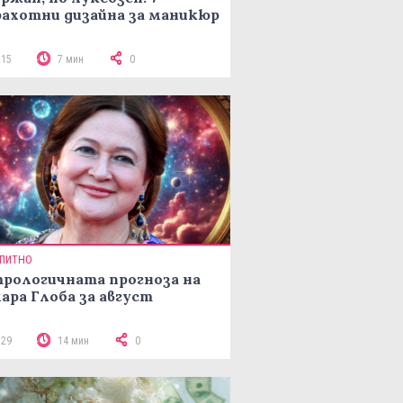
ахотни дизайна за маникюр
215
7 мин
0
ПИТНО
рологичната прогноза на
ара Глоба за август
329
14 мин
0