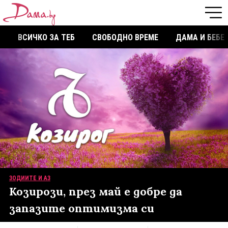
ВСИЧКО ЗА ТЕБ
СВОБОДНО ВРЕМЕ
ДАМА И БЕБЕ
ЗОДИИТЕ И АЗ
Козирози, през май е добре да
запазите оптимизма си