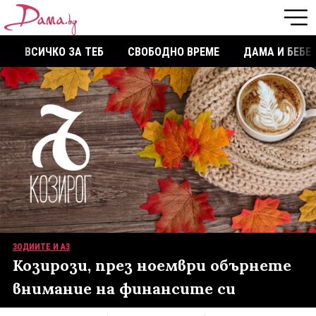
ВСИЧКО ЗА ТЕБ
СВОБОДНО ВРЕМЕ
ДАМА И БЕБЕ
ЗОДИИТЕ И АЗ
Козирози, през ноември обърнете
внимание на финансите си