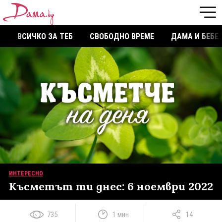
ВСИЧКО ЗА ТЕБ
СВОБОДНО ВРЕМЕ
ДАМА И БЕБЕ
ИНТЕРЕСНО
Късметът ти днес: 6 ноември 2022
735
1 мин
14