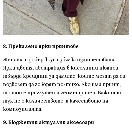
8. Прекалено ярки принтове
Жената с добър вкус избягва излишествата.
Ярки цветя, абстракция в киселинни нюанси -
твърде крещящи за дамите, които могат да си
позволят да говорят по-тихо. Ако има принт,
то той е приглушен и геометричен. Важното
тук не е количеството, а качеството на
композицията.
9. Бюджетни актуални аксесоари