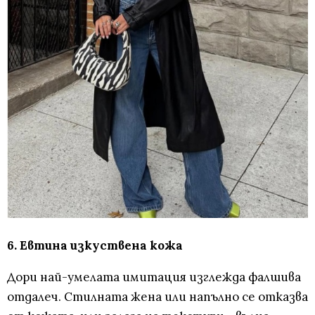
6. Евтина изкуствена кожа
Дори най-умелата имитация изглежда фалшива
отдалеч. Стилната жена или напълно се отказва