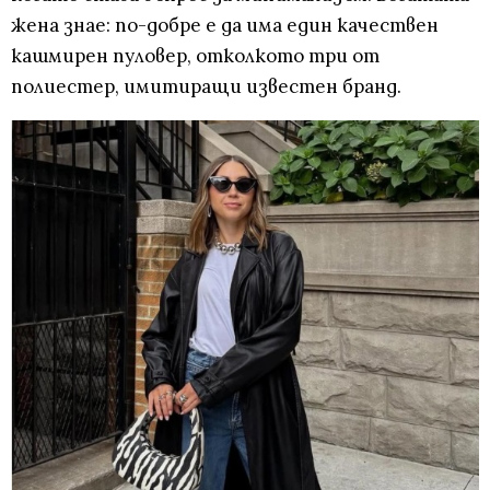
жена знае: по-добре е да има един качествен
кашмирен пуловер, отколкото три от
полиестер, имитиращи известен бранд.