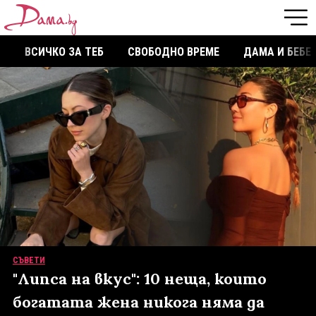
ВСИЧКО ЗА ТЕБ
СВОБОДНО ВРЕМЕ
ДАМА И БЕБЕ
СЪВЕТИ
"Липса на вкус": 10 неща, които
богатата жена никога няма да