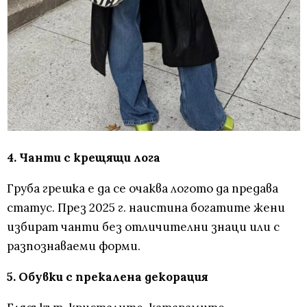
4. Чанти с крещящи лога
Груба грешка е да се очаква логото да предава
статус. През 2025 г. наистина богатите жени
избират чанти без отличителни знаци или с
разпознаваеми форми.
5. Обувки с прекалена декорация