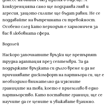
конкуренцията само ще подхранва гняв и
агресия, защото силите ще бъдат равни. Не се
поддавайте на вътрешната си тревожност.
Особено след като периодът е хармоничен за
вас в любовната сфера.
Водолей
Наскоро започнатите връзки ще претърпят
трудна адаптация през септември. За да
поддържате връзката си дълго време и да не
причинявате дискомфорт на партньора си, ще е
необходимо внимателно да изясните
границите на това, което е приемливо в едно
партньорство. Като поставите граници, ще се
научите да се цените и уважавате взаимно.