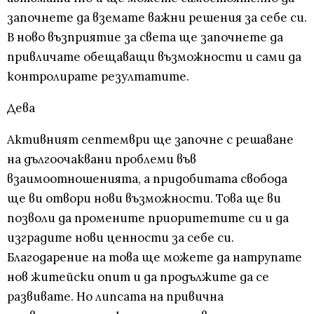
започнете да вземате важни решения за себе си.
В ново възприятие за света ще започнете да
привличате обещаващи възможности и сами да
контролирате резултатите.
Дева
Активният септември ще започне с решаване
на дългоочаквани проблеми във
взаимоотношенията, а придобитата свобода
ще ви отвори нови възможности. Това ще ви
позволи да промените приоритетите си и да
изградите нови ценности за себе си.
Благодарение на това ще можете да натрупате
нов житейски опит и да продължите да се
развивате. Но липсата на привична