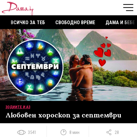
ВСИЧКО ЗА ТЕБ
СВОБОДНО ВРЕМЕ
ДАМА И БЕБЕ
ЗОДИИТЕ И АЗ
Любовен хороскоп за септември
3541
8 мин
28