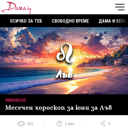
ВСИЧКО ЗА ТЕБ
СВОБОДНО ВРЕМЕ
ДАМА И БЕБЕ
ЛЮБОПИТНО
Месечен хороскоп за юни за Лъв
462
2 мин
0