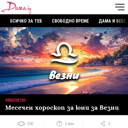
ВСИЧКО ЗА ТЕБ
СВОБОДНО ВРЕМЕ
ДАМА И БЕБЕ
ЛЮБОПИТНО
Месечен хороскоп за юни за Везни
340
2 мин
0