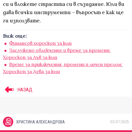
си и вложете страстта си в съзидание. Юли ви
дава всички инструменти – въпросът е как ще
ги използвате.
Виж още:
Финансов хороскоп за юли
Заслужено облекчение и време за промени:
Хороскоп за Лъв за юли
Време за приключения, промени и личен прелом:
Хороскоп за Дева за юли
НАЗАД
02.07.2025
ХРИСТИНА АЛЕКСАНДРОВА