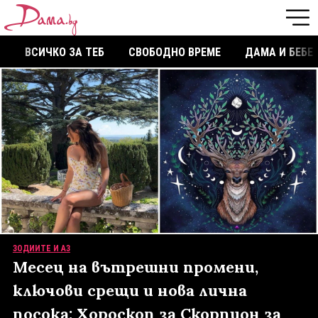
ВСИЧКО ЗА ТЕБ
СВОБОДНО ВРЕМЕ
ДАМА И БЕБЕ
ЗОДИИТЕ И АЗ
Месец на вътрешни промени,
ключови срещи и нова лична
посока: Хороскоп за Скорпион за