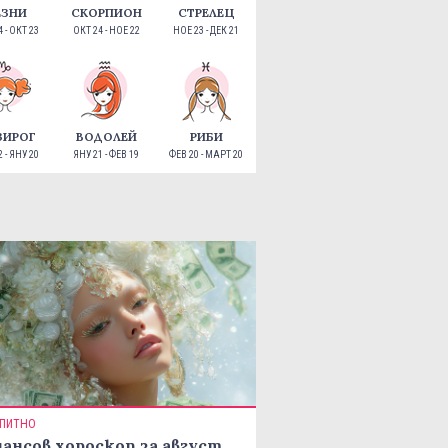
ЕЗНИ
СКОРПИОН
СТРЕЛЕЦ
 - ОКТ 23
ОКТ 24 - НОЕ 22
НОЕ 23 - ДЕК 21
ЗИРОГ
ВОДОЛЕЙ
РИБИ
 - ЯНУ 20
ЯНУ 21 - ФЕВ 19
ФЕВ 20 - МАРТ 20
ПИТНО
ансов хороскоп за август