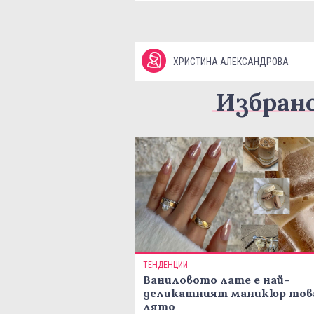
ХРИСТИНА АЛЕКСАНДРОВА
Избран
ТЕНДЕНЦИИ
Ваниловото лате е най-
деликатният маникюр тов
лято