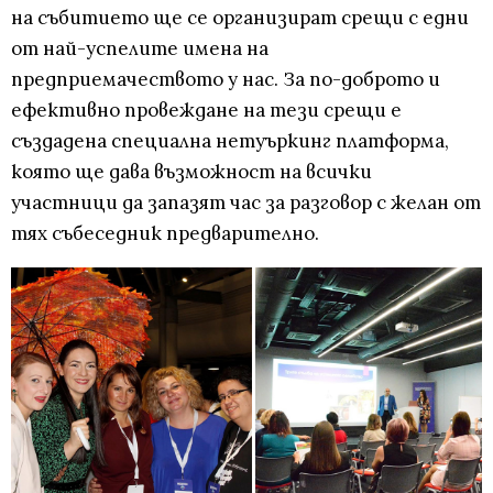
на събитието ще се организират срещи с едни
от най-успелите имена на
предприемачеството у нас. За по-доброто и
ефективно провеждане на тези срещи е
създадена специална нетуъркинг платформа,
която ще дава възможност на всички
участници да запазят час за разговор с желан от
тях събеседник предварително.