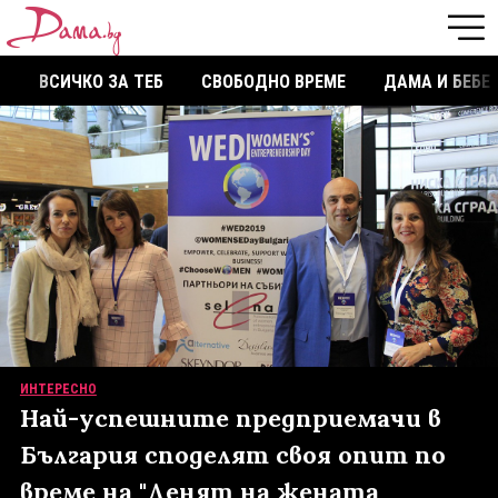
ВСИЧКО ЗА ТЕБ
СВОБОДНО ВРЕМЕ
ДАМА И БЕБЕ
ИНТЕРЕСНО
Най-успешните предприемачи в
България споделят своя опит по
време на "Денят на жената