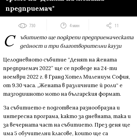
предприемач"
730
4 мин
11
С
ъбитието ще подкрепи предприемаческата
дейност и три благотворителни каузи
Целодневното събитие “Денят на жената
предприемач 2022” ще се проведе на 24-ти
ноември 2022 г. в Гранд Хотел Милениум София,
от 9.30 часа. „Жената в различните ѝ роли“ е
тазгодишното мото на българския формат.
За събитието е подготвена разнообразна и
интересна програма, както за дневната, така и
за вечерната част на събитието. През деня ще
има 5 обучителни класове, които ще са