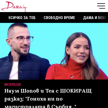
ВСИЧКО ЗА ТЕБ
СВОБОДНО ВРЕМЕ
ДАМА И БЕБЕ
ИНТЕРЕСНО
Наум Шопов и Теа с ШОКИРАЩ
разказ: "Гониха ни по
магистралата в Сърбия..."