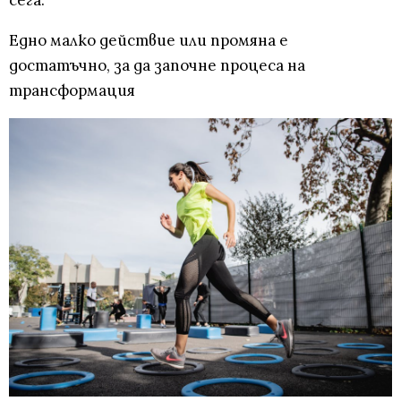
сега:
Едно малко действие или промяна е
достатъчно, за да започне процеса на
трансформация