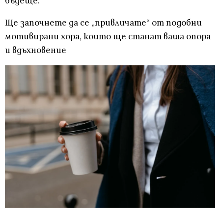
бъдеще.
Ще започнете да се „привличате“ от подобни
мотивирани хора, които ще станат ваша опора
и вдъхновение