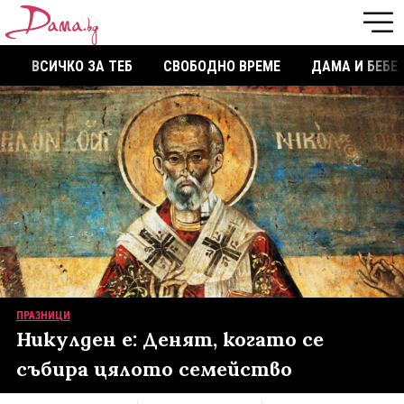
ВСИЧКО ЗА ТЕБ
СВОБОДНО ВРЕМЕ
ДАМА И БЕБЕ
ПРАЗНИЦИ
Никулден е: Денят, когато се
събира цялото семейство