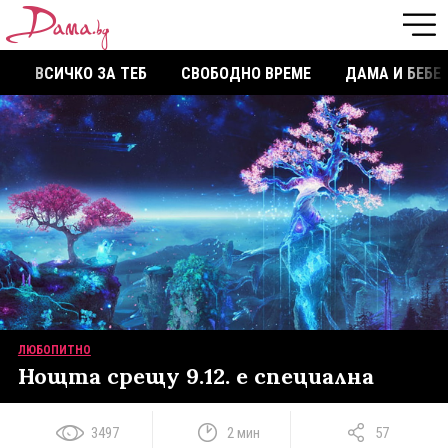
ВСИЧКО ЗА ТЕБ
СВОБОДНО ВРЕМЕ
ДАМА И БЕБЕ
ЛЮБОПИТНО
Нощта срещу 9.12. е специална
3497
2 мин
57