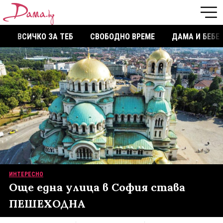
ВСИЧКО ЗА ТЕБ
СВОБОДНО ВРЕМЕ
ДАМА И БЕБЕ
ИНТЕРЕСНО
Още една улица в София става
ПЕШЕХОДНА