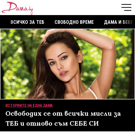
ВСИЧКО ЗА ТЕБ
СВОБОДНО ВРЕМЕ
ДАМА И БЕБЕ
ИСТОРИИТЕ НА ЕДНА ДАМА
Освободих се от всички мисли за
ТЕБ и отново съм СЕБЕ СИ