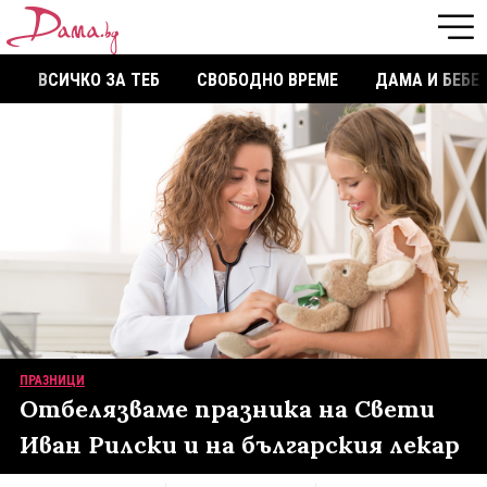
ВСИЧКО ЗА ТЕБ
СВОБОДНО ВРЕМЕ
ДАМА И БЕБЕ
ПРАЗНИЦИ
Отбелязваме празника на Свети
Иван Рилски и на българския лекар