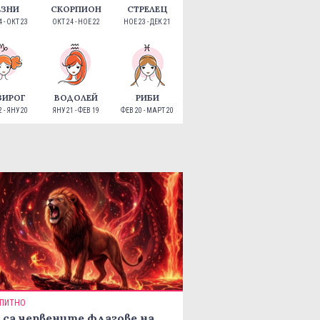
ЕЗНИ
СКОРПИОН
СТРЕЛЕЦ
 - ОКТ 23
ОКТ 24 - НОЕ 22
НОЕ 23 - ДЕК 21
ЗИРОГ
ВОДОЛЕЙ
РИБИ
 - ЯНУ 20
ЯНУ 21 - ФЕВ 19
ФЕВ 20 - МАРТ 20
ПИТНО
 са червените флагове на