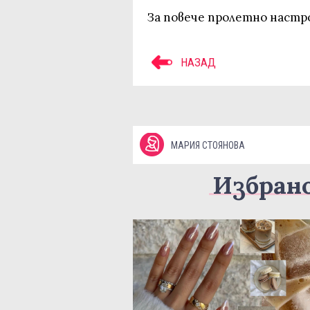
За повече пролетно наст
НАЗАД
МАРИЯ СТОЯНОВА
Избран