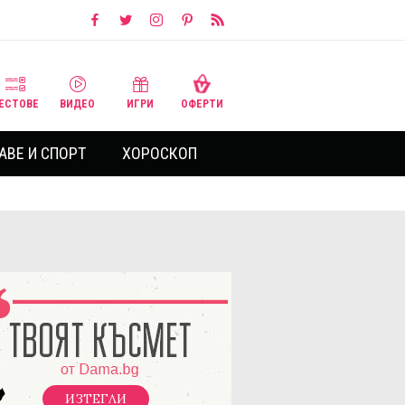
ЕСТОВЕ
ВИДЕО
ИГРИ
ОФЕРТИ
АВЕ И СПОРТ
ХОРОСКОП
ИЗТЕГЛИ