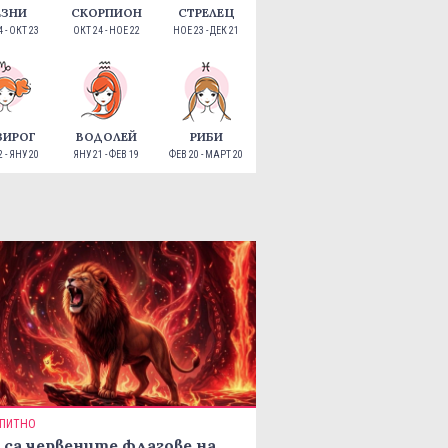
ЕЗНИ
СКОРПИОН
СТРЕЛЕЦ
 - ОКТ 23
ОКТ 24 - НОЕ 22
НОЕ 23 - ДЕК 21
ЗИРОГ
ВОДОЛЕЙ
РИБИ
 - ЯНУ 20
ЯНУ 21 - ФЕВ 19
ФЕВ 20 - МАРТ 20
ПИТНО
 са червените флагове на