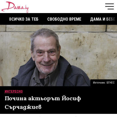
ВСИЧКО ЗА ТЕБ
СВОБОДНО ВРЕМЕ
ДАМА И БЕБЕ
Източник: БГНЕС
ИНТЕРЕСНО
Почина актьорът Йосиф
Сърчаджиев