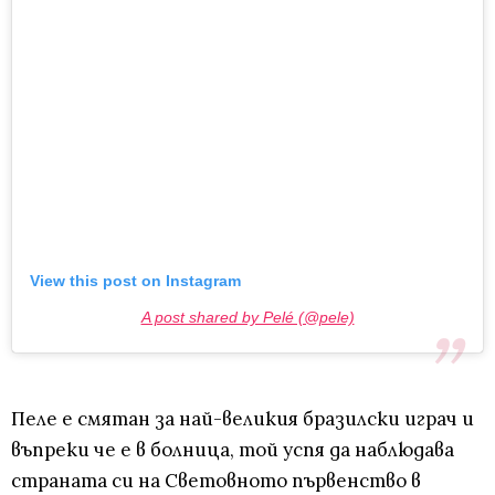
View this post on Instagram
A post shared by Pelé (@pele)
Пеле е смятан за най-великия бразилски играч и
въпреки че е в болница, той успя да наблюдава
страната си на Световното първенство в