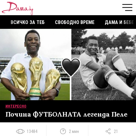
ВСИЧКО ЗА ТЕБ
СВОБОДНО ВРЕМЕ
ДАМА И БЕБЕ
ИНТЕРЕСНО
Почина ФУТБОЛНАТА легенда Пеле
13484
2 мин
21