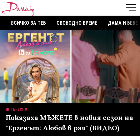
ВСИЧКО ЗА ТЕБ
СВОБОДНО ВРЕМЕ
ДАМА И БЕБЕ
ИНТЕРЕСНО
Показаха МЪЖЕТЕ в новия сезон на
"Ергенът: Любов в рая" (ВИДЕО)