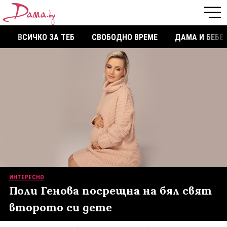
ВСИЧКО ЗА ТЕБ
СВОБОДНО ВРЕМЕ
ДАМА И БЕБЕ
ИНТЕРЕСНО
Поли Генова посрещна на бял свят
второто си дете